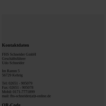
Kontaktdaten
FHS Schneider GmbH
Geschäftsführer
Udo Schneider
Im Ramm 5
56729 Kehrig
Tel: 02651 - 905079
Fax: 02651 - 905078
Mobil: 0171-7771899
mail: fhs-schneider(at)t-online.de
QR-Code