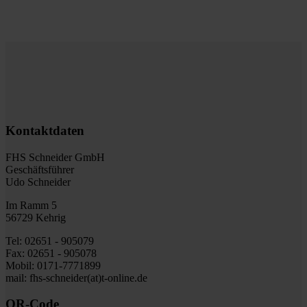
Kontaktdaten
FHS Schneider GmbH
Geschäftsführer
Udo Schneider
Im Ramm 5
56729 Kehrig
Tel: 02651 - 905079
Fax: 02651 - 905078
Mobil: 0171-7771899
mail: fhs-schneider(at)t-online.de
QR-Code